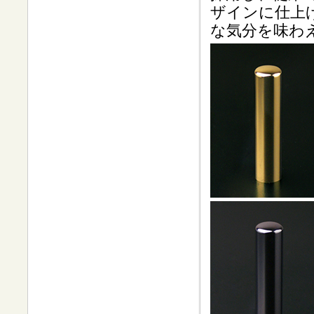
ザインに仕上
な気分を味わ