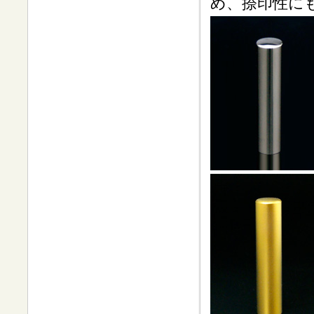
め、捺印性に