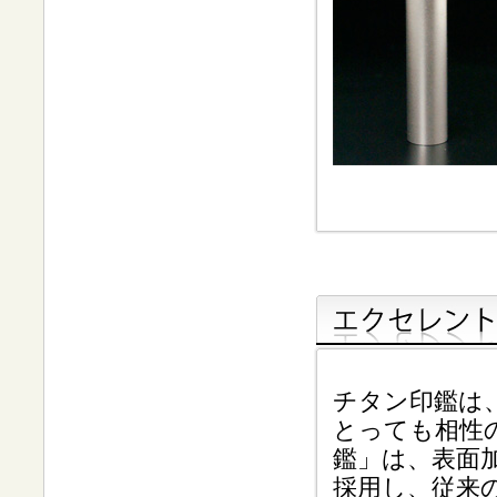
チタン印鑑は
とっても相性
鑑」は、表面
採用し、従来