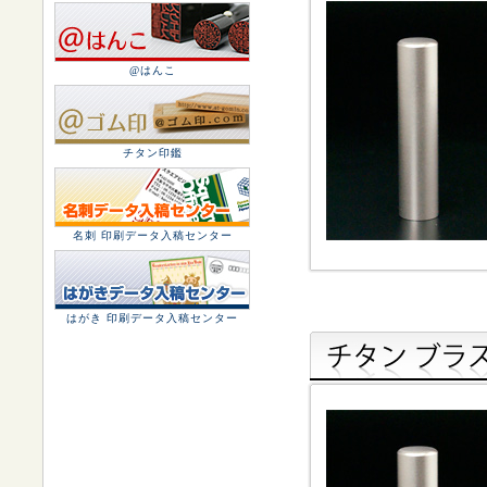
@はんこ
チタン印鑑
名刺 印刷データ入稿センター
はがき 印刷データ入稿センター