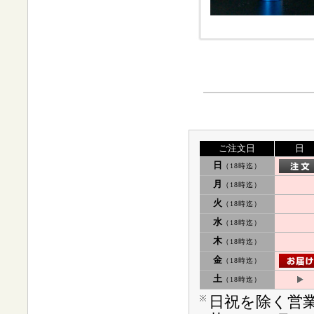
ご注文日
日
日
（18時迄）
月
（18時迄）
火
（18時迄）
水
（18時迄）
木
（18時迄）
金
（18時迄）
土
（18時迄）
日祝を除く営業