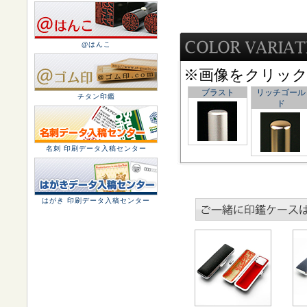
@はんこ
※画像をクリッ
ブラスト
リッチゴール
チタン印鑑
ド
名刺 印刷データ入稿センター
はがき 印刷データ入稿センター